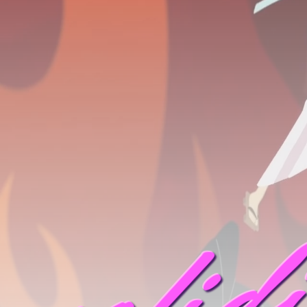
mofid