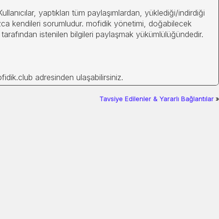
lanıcılar, yaptıkları tüm paylaşımlardan, yüklediği/indirdiği
ca kendileri sorumludur. mofidik yönetimi, doğabilecek
tarafından istenilen bilgileri paylaşmak yükümlülüğündedir.
idik.club adresinden ulaşabilirsiniz.
Tavsiye Edilenler & Yararlı Bağlantılar
»