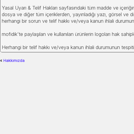
Yasal Uyarı & Telif Hakları sayfasındaki tüm madde ve içeriğin 
dosya ve diğer tüm içeriklerden, yayınladığı yazı, görsel ve 
herhangi bir sorun ve telif hakkı ve/veya kanun ihlali durumu
mofidik'te paylaşılan ve kullanılan ürünlerin logoları hak sahipler
Herhangi bir telif hakkı ve/veya kanun ihlali durumunun tespiti 
«
Hakkımızda