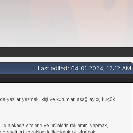
Last edited: 04-01-2024, 12:12 AM
da yazılar yazmak, kişi ve kurumları aşağılayıcı, küçük
i ile alakasız sitelerin ve ürünlerin reklamını yapmak,
a görsel(ler) ile reklam kullanılarak oluşturmak,