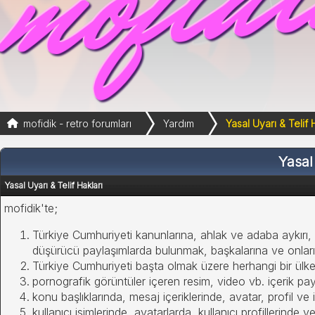
mofidik - retro forumları
Yardım
Yasal Uyarı & Telif 
Yasal
Yasal Uyarı & Telif Hakları
mofidik'te;
Türkiye Cumhuriyeti kanunlarına, ahlak ve adaba aykırı, 
düşürücü paylaşımlarda bulunmak, başkalarına ve onları
Türkiye Cumhuriyeti başta olmak üzere herhangi bir ülken
pornografik görüntüler içeren resim, video vb. içerik pa
konu başlıklarında, mesaj içeriklerinde, avatar, profil ve 
kullanıcı isimlerinde, avatarlarda, kullanıcı profillerinde