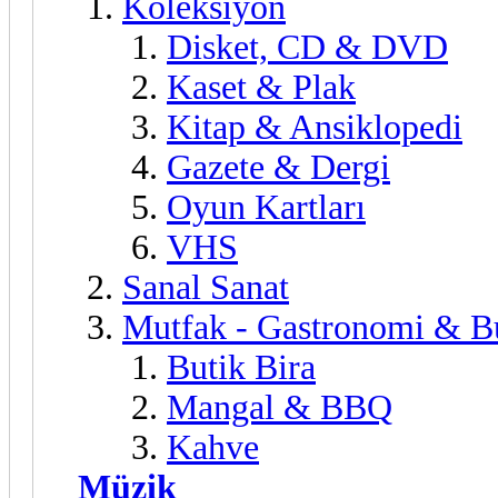
Koleksiyon
Disket, CD & DVD
Kaset & Plak
Kitap & Ansiklopedi
Gazete & Dergi
Oyun Kartları
VHS
Sanal Sanat
Mutfak - Gastronomi & Bu
Butik Bira
Mangal & BBQ
Kahve
Müzik