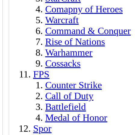
Comapny of Heroes
Warcraft
Command & Conquer
Rise of Nations
Warhammer
Cossacks
FPS
Counter Strike
Call of Duty
Battlefield
Medal of Honor
Spor