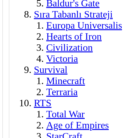
Baldur's Gate
Sıra Tabanlı Strateji
Europa Universalis
Hearts of Iron
Civilization
Victoria
Survival
Minecraft
Terraria
RTS
Total War
Age of Empires
StarCraft