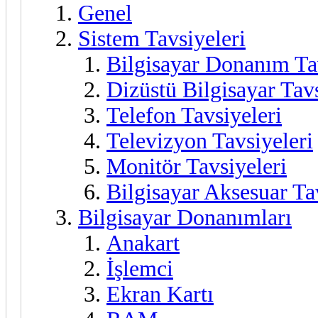
Genel
Sistem Tavsiyeleri
Bilgisayar Donanım Ta
Dizüstü Bilgisayar Tavs
Telefon Tavsiyeleri
Televizyon Tavsiyeleri
Monitör Tavsiyeleri
Bilgisayar Aksesuar Ta
Bilgisayar Donanımları
Anakart
İşlemci
Ekran Kartı