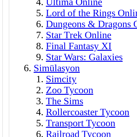
Ultima Online
Lord of the Rings Onli
Dungeons & Dragons 
Star Trek Online
Final Fantasy XI
Star Wars: Galaxies
Simülasyon
Simcity
Zoo Tycoon
The Sims
Rollercoaster Tycoon
Transport Tycoon
Railroad Tycoon