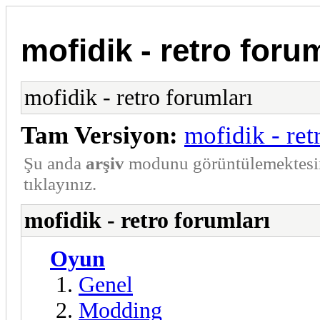
mofidik - retro forum
mofidik - retro forumları
Tam Versiyon:
mofidik - ret
Şu anda
arşiv
modunu görüntülemektesi
tıklayınız.
mofidik - retro forumları
Oyun
Genel
Modding