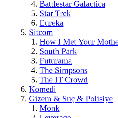
Battlestar Galactica
Star Trek
Eureka
Sitcom
How I Met Your Mothe
South Park
Futurama
The Simpsons
The IT Crowd
Komedi
Gizem & Suç & Polisiye
Monk
Leverage