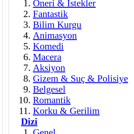
Öneri & İstekler
Fantastik
Bilim Kurgu
Animasyon
Komedi
Macera
Aksiyon
Gizem & Suç & Polisiye
Belgesel
Romantik
Korku & Gerilim
Dizi
Genel