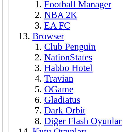
Football Manager
NBA 2K
EA FC
Browser
Club Penguin
NationStates
Habbo Hotel
Travian
OGame
Gladiatus
Dark Orbit
Diğer Flash Oyunlar
Kutu Oyunları