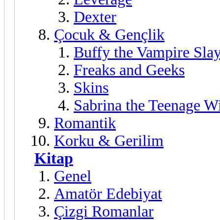
Dexter
Çocuk & Gençlik
Buffy the Vampire Sla
Freaks and Geeks
Skins
Sabrina the Teenage W
Romantik
Korku & Gerilim
Kitap
Genel
Amatör Edebiyat
Çizgi Romanlar