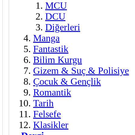
MCU
DCU
Diğerleri
Manga
Fantastik
Bilim Kurgu
Gizem & Suç & Polisiye
Çocuk & Gençlik
Romantik
Tarih
Felsefe
Klasikler