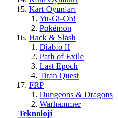
Kart Oyunları
Yu-Gi-Oh!
Pokémon
Hack & Slash
Diablo II
Path of Exile
Last Epoch
Titan Quest
FRP
Dungeons & Dragons
Warhammer
Teknoloji