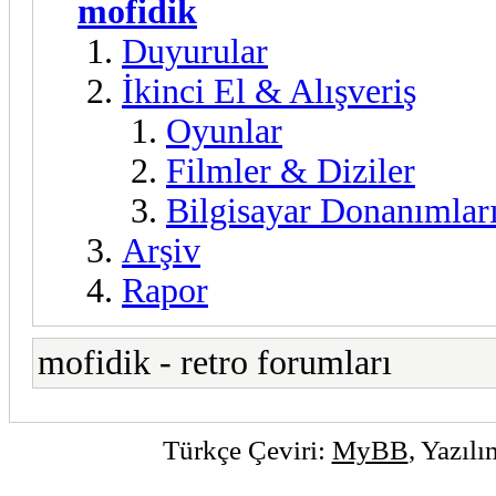
mofidik
Duyurular
İkinci El & Alışveriş
Oyunlar
Filmler & Diziler
Bilgisayar Donanımlar
Arşiv
Rapor
mofidik - retro forumları
Türkçe Çeviri:
MyBB
, Yazıl