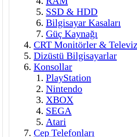
RAM
SSD & HDD
Bilgisayar Kasaları
Güç Kaynağı
CRT Monitörler & Televiz
Dizüstü Bilgisayarlar
Konsollar
PlayStation
Nintendo
XBOX
SEGA
Atari
Cep Telefonları