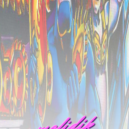
mofidik