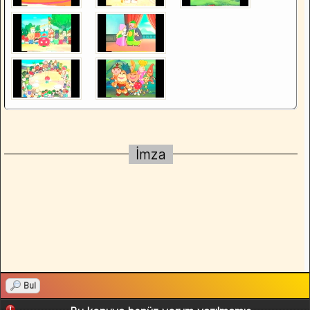
İmza
Bul