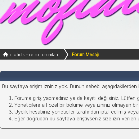
mofidik - retro forumları
Forum Mesajı
Bu sayfaya erişim izniniz yok. Bunun sebebi aşağıdakilerden bir
Foruma giriş yapmadınız ya da kayıtlı değilsiniz. Lütfen 
Yöneticilere ait özel bir bölüme veya izniniz olmayan b
Üyelik hesabınız yöneticiler tarafından iptal edilmiş veya 
Eğer doğrudan bu sayfaya eriştiyseniz size izin verilen uy