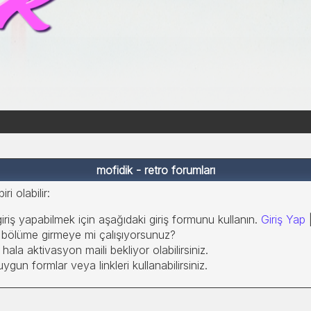
mofidik - retro forumları
i olabilir:
giriş yapabilmek için aşağıdaki giriş formunu kullanın.
Giriş Yap
ir bölüme girmeye mi çalışıyorsunuz?
hala aktivasyon maili bekliyor olabilirsiniz.
gun formlar veya linkleri kullanabilirsiniz.