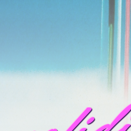
mofid