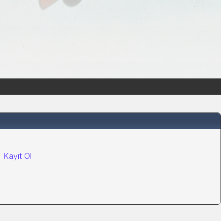
|
Kayıt Ol