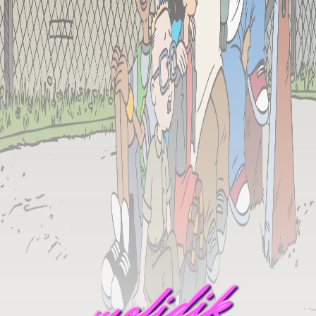
mofidik