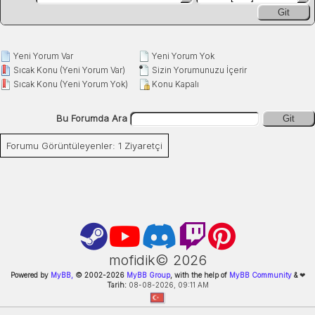
Git
Yeni Yorum Var
Yeni Yorum Yok
Sıcak Konu (Yeni Yorum Var)
Sizin Yorumunuzu İçerir
Sıcak Konu (Yeni Yorum Yok)
Konu Kapalı
Bu Forumda Ara
Git
Forumu Görüntüleyenler: 1 Ziyaretçi
mofidik©
2026
Powered by
MyBB,
© 2002-
2026
MyBB Group
, with the help of
MyBB Community
&
❤
Tarih:
08-08-2026, 09:11 AM