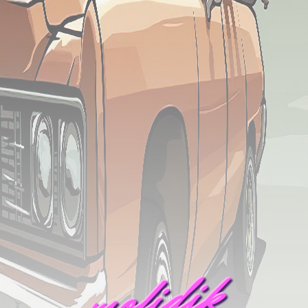
mofidik