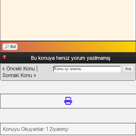
Bul
Bu konuya henüz yorum yazılmamış
«
Önceki Konu
|
Sonraki Konu
»
Konuyu Okuyanlar: 1 Ziyaretçi