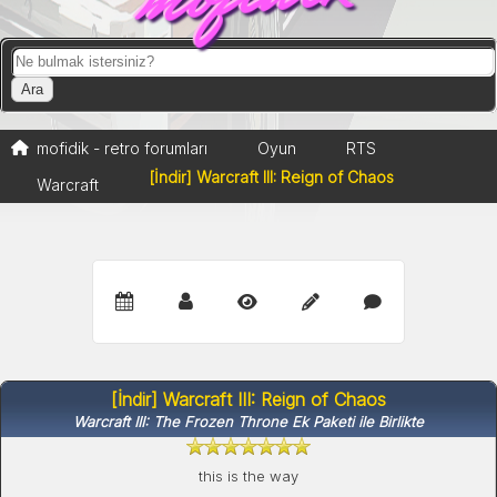
mofidik - retro forumları
Oyun
RTS
[İndir] Warcraft III: Reign of Chaos
Warcraft
[İndir] Warcraft III: Reign of Chaos
Warcraft III: The Frozen Throne Ek Paketi ile Birlikte
this is the way