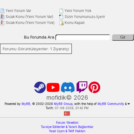
Yeni Yorum Var
Yeni Yorum Yok
Sıcak Konu (Yeni Yorum Var)
Sizin Yorumunuzu İçerir
Sıcak Konu (Yeni Yorum Yok)
Konu Kapalı
Bu Forumda Ara
Git
Forumu Görüntüleyenler: 1 Ziyaretçi
mofidik©
2026
Powered by
MyBB,
© 2002-
2026
MyBB Group
, with the help of
MyBB Community
&
❤
Tarih:
07-08-2026, 01:42 PM
Forum Yönetimi
Tavsiye Edilenler & Yararlı Bağlantılar
Yasal Uyarı & Telif Hakları