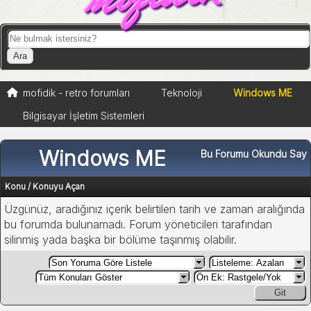
mofidik - retro forumları
Teknoloji
Windows ME
Bilgisayar İşletim Sistemleri
Windows ME
Bu Forumu Okundu Say
Konu
/
Konuyu Açan
Üzgünüz, aradığınız içerik belirtilen tarih ve zaman aralığında
bu forumda bulunamadı. Forum yöneticileri tarafından
silinmiş yada başka bir bölüme taşınmış olabilir.
Git