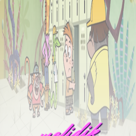
mofidik