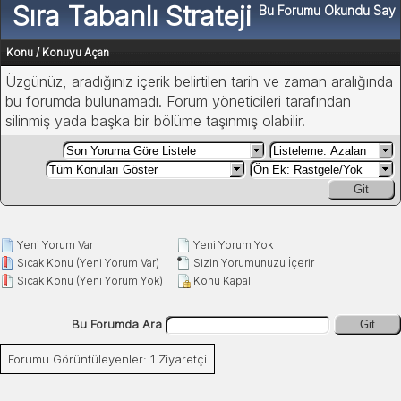
Sıra Tabanlı Strateji
Bu Forumu Okundu Say
Konu
/
Konuyu Açan
Üzgünüz, aradığınız içerik belirtilen tarih ve zaman aralığında
bu forumda bulunamadı. Forum yöneticileri tarafından
silinmiş yada başka bir bölüme taşınmış olabilir.
Git
Yeni Yorum Var
Yeni Yorum Yok
Sıcak Konu (Yeni Yorum Var)
Sizin Yorumunuzu İçerir
Sıcak Konu (Yeni Yorum Yok)
Konu Kapalı
Bu Forumda Ara
Git
Forumu Görüntüleyenler: 1 Ziyaretçi