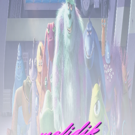
mofidik