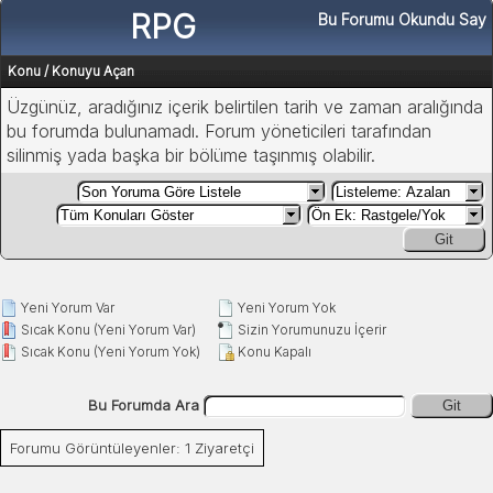
RPG
Bu Forumu Okundu Say
Konu
/
Konuyu Açan
Üzgünüz, aradığınız içerik belirtilen tarih ve zaman aralığında
bu forumda bulunamadı. Forum yöneticileri tarafından
silinmiş yada başka bir bölüme taşınmış olabilir.
Git
Yeni Yorum Var
Yeni Yorum Yok
Sıcak Konu (Yeni Yorum Var)
Sizin Yorumunuzu İçerir
Sıcak Konu (Yeni Yorum Yok)
Konu Kapalı
Bu Forumda Ara
Git
Forumu Görüntüleyenler: 1 Ziyaretçi