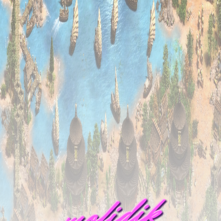
mofidik