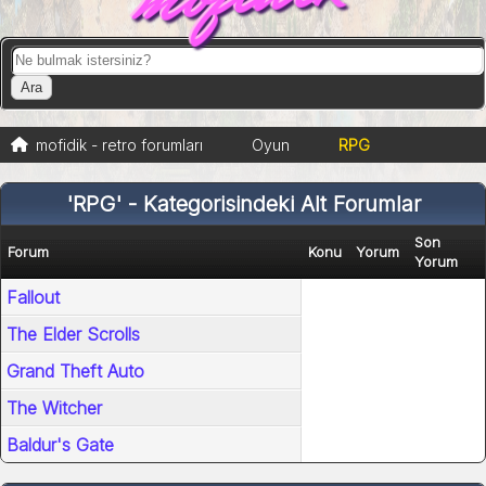
mofidik - retro forumları
Oyun
RPG
'RPG' - Kategorisindeki Alt Forumlar
Son
Forum
Konu
Yorum
Yorum
Fallout
The Elder Scrolls
Grand Theft Auto
The Witcher
Baldur's Gate