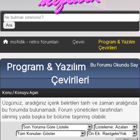
mofidik - retro forumları
Çeviri
Program & Yazılım
Çevirileri
Program & Yazılım
Bu Forumu Okundu Say
Çevirileri
Konu
/
Konuyu Açan
Üzgünüz, aradığınız içerik belirtilen tarih ve zaman aralığında
bu forumda bulunamadı. Forum yöneticileri tarafından
silinmiş yada başka bir bölüme taşınmış olabilir.