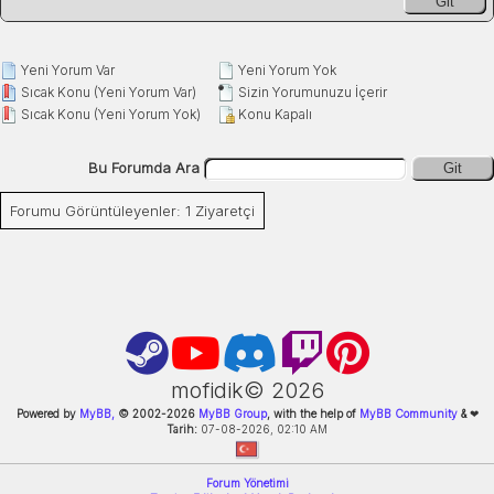
Git
Yeni Yorum Var
Yeni Yorum Yok
Sıcak Konu (Yeni Yorum Var)
Sizin Yorumunuzu İçerir
Sıcak Konu (Yeni Yorum Yok)
Konu Kapalı
Bu Forumda Ara
Git
Forumu Görüntüleyenler: 1 Ziyaretçi
mofidik©
2026
Powered by
MyBB,
© 2002-
2026
MyBB Group
, with the help of
MyBB Community
&
❤
Tarih:
07-08-2026, 02:10 AM
Forum Yönetimi