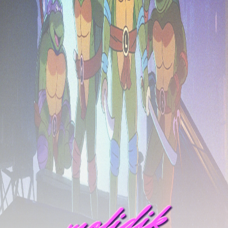
mofidik