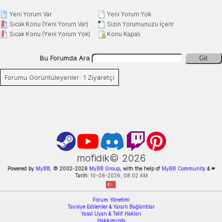
Yeni Yorum Var
Yeni Yorum Yok
Sıcak Konu (Yeni Yorum Var)
Sizin Yorumunuzu İçerir
Sıcak Konu (Yeni Yorum Yok)
Konu Kapalı
Bu Forumda Ara
Git
Forumu Görüntüleyenler: 1 Ziyaretçi
mofidik©
2026
Powered by
MyBB,
© 2002-
2026
MyBB Group
, with the help of
MyBB Community
&
❤
Tarih:
10-08-2026, 08:02 AM
Forum Yönetimi
Tavsiye Edilenler & Yararlı Bağlantılar
Yasal Uyarı & Telif Hakları
Hakkımızda