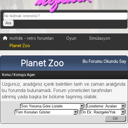
mofidik - retro forumları
Oyun
Simülasyon
Planet Zoo
Planet Zoo
Bu Forumu Okundu Say
Konu
/
Konuyu Açan
Üzgünüz, aradığınız içerik belirtilen tarih ve zaman aralığında
bu forumda bulunamadı. Forum yöneticileri tarafından
silinmiş yada başka bir bölüme taşınmış olabilir.
Git