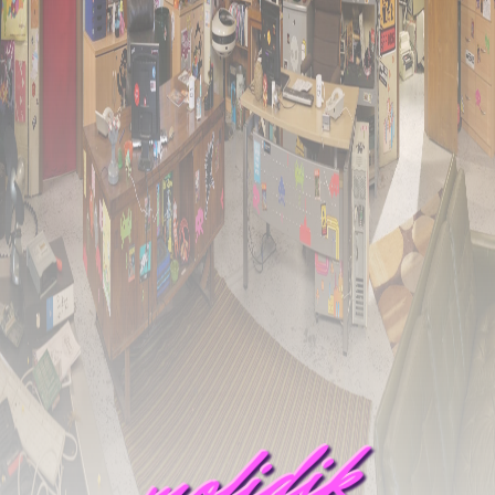
mofidik