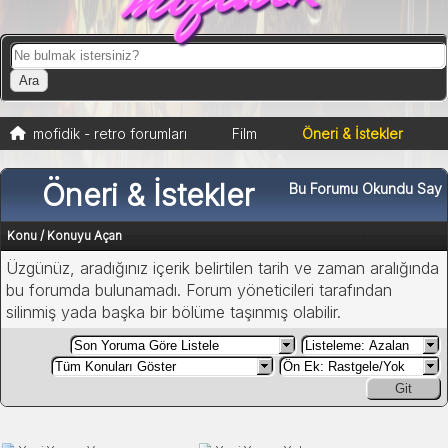
mofidik - retro forumları
Film
Öneri & İstekler
Öneri & İstekler
Bu Forumu Okundu Say
Konu
/
Konuyu Açan
Üzgünüz, aradığınız içerik belirtilen tarih ve zaman aralığında
bu forumda bulunamadı. Forum yöneticileri tarafından
silinmiş yada başka bir bölüme taşınmış olabilir.
Git