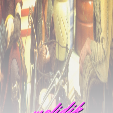
mofidik