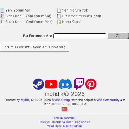
Yeni Yorum Var
Yeni Yorum Yok
Sıcak Konu (Yeni Yorum Var)
Sizin Yorumunuzu İçerir
Sıcak Konu (Yeni Yorum Yok)
Konu Kapalı
Bu Forumda Ara
Git
Forumu Görüntüleyenler: 1 Ziyaretçi
mofidik©
2026
Powered by
MyBB,
© 2002-
2026
MyBB Group
, with the help of
MyBB Community
&
❤
Tarih:
07-08-2026, 08:20 AM
Forum Yönetimi
Tavsiye Edilenler & Yararlı Bağlantılar
Yasal Uyarı & Telif Hakları