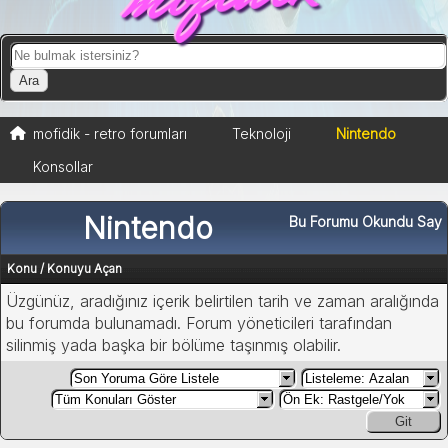
mofidik - retro forumları
Teknoloji
Nintendo
Konsollar
Nintendo
Bu Forumu Okundu Say
Konu
/
Konuyu Açan
Üzgünüz, aradığınız içerik belirtilen tarih ve zaman aralığında
bu forumda bulunamadı. Forum yöneticileri tarafından
silinmiş yada başka bir bölüme taşınmış olabilir.
Git