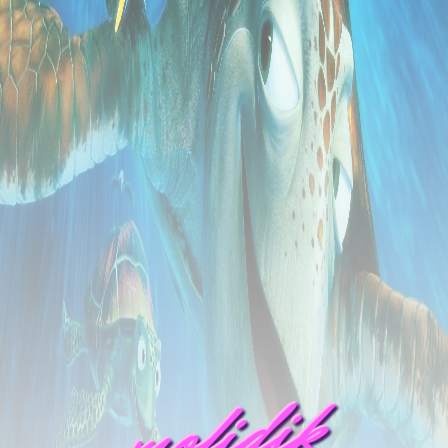
mofidik