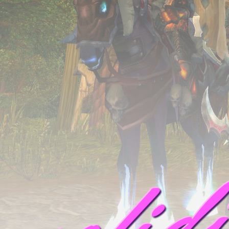
mofid