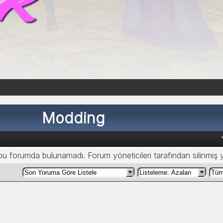
Modding
 bu forumda bulunamadı. Forum yöneticileri tarafından silinmiş 