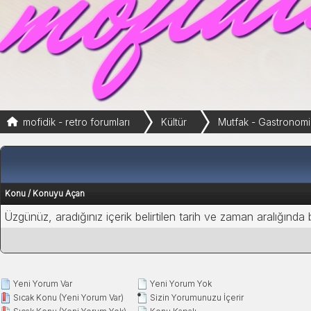
mofidik - retro forumları
Kültür
Mutfak - Gastronomi 
Konu
/
Konuyu Açan
Üzgünüz, aradığınız içerik belirtilen tarih ve zaman aralığında
Yeni Yorum Var
Yeni Yorum Yok
Sıcak Konu (Yeni Yorum Var)
Sizin Yorumunuzu İçerir