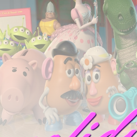
mofid