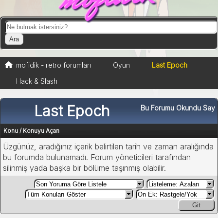
mofidik - retro forumları
Oyun
Last Epoch
Hack & Slash
Last Epoch
Bu Forumu Okundu Say
Konu
/
Konuyu Açan
Üzgünüz, aradığınız içerik belirtilen tarih ve zaman aralığında
bu forumda bulunamadı. Forum yöneticileri tarafından
silinmiş yada başka bir bölüme taşınmış olabilir.
Git