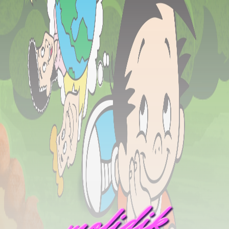
mofidik