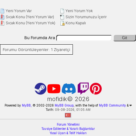
Yeni Yorum Var
Yeni Yorum Yok
Sıcak Konu (Yeni Yorum Var)
Sizin Yorumunuzu İçerir
Sıcak Konu (Yeni Yorum Yok)
Konu Kapalı
Bu Forumda Ara
Git
Forumu Görüntüleyenler: 1 Ziyaretçi
mofidik©
2026
Powered by
MyBB,
© 2002-
2026
MyBB Group
, with the help of
MyBB Community
&
❤
Tarih:
09-08-2026, 01:05 AM
Forum Yönetimi
Tavsiye Edilenler & Yararlı Bağlantılar
Yasal Uyarı & Telif Hakları