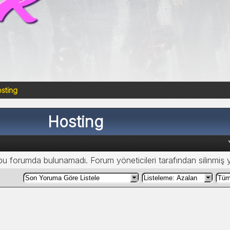
sting
Hosting
 bu forumda bulunamadı. Forum yöneticileri tarafından silinmiş 