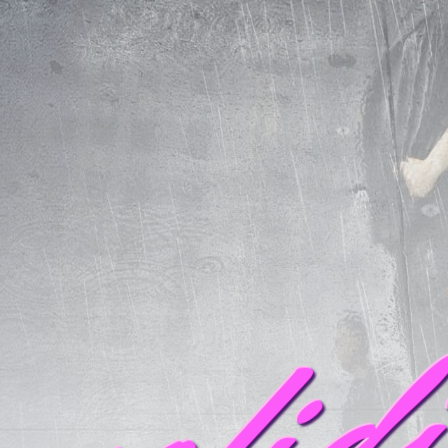
mofid