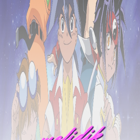
mofidik