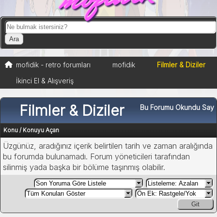
mofidik - retro forumları
mofidik
Filmler & Diziler
İkinci El & Alışveriş
Filmler & Diziler
Bu Forumu Okundu Say
Konu
/
Konuyu Açan
Üzgünüz, aradığınız içerik belirtilen tarih ve zaman aralığında
bu forumda bulunamadı. Forum yöneticileri tarafından
silinmiş yada başka bir bölüme taşınmış olabilir.
Git