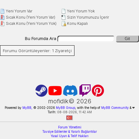
Yeni Yorum Var
Yeni Yorum Yok
Sıcak Konu (Yeni Yorum Var)
Sizin Yorumunuzu İçerir
Sıcak Konu (Yeni Yorum Yok)
Konu Kapalı
Bu Forumda Ara
Git
Forumu Görüntüleyenler: 1 Ziyaretçi
mofidik©
2026
Powered by
MyBB,
© 2002-
2026
MyBB Group
, with the help of
MyBB Community
&
❤
Tarih:
08-08-2026, 11:42 AM
Forum Yönetimi
Tavsiye Edilenler & Yararlı Bağlantılar
Yasal Uyarı & Telif Hakları