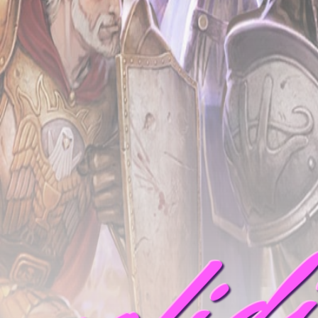
mofid