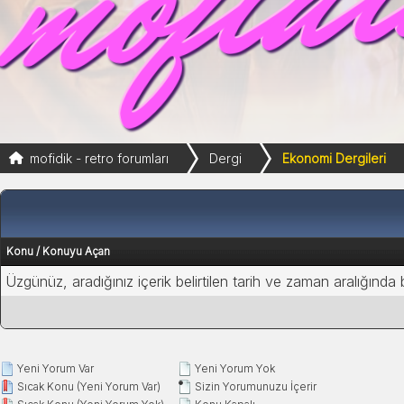
mofidik - retro forumları
Dergi
Ekonomi Dergileri
Konu
/
Konuyu Açan
Üzgünüz, aradığınız içerik belirtilen tarih ve zaman aralığında
Yeni Yorum Var
Yeni Yorum Yok
Sıcak Konu (Yeni Yorum Var)
Sizin Yorumunuzu İçerir