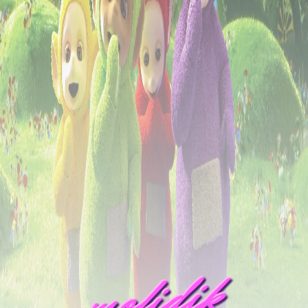
mofidik