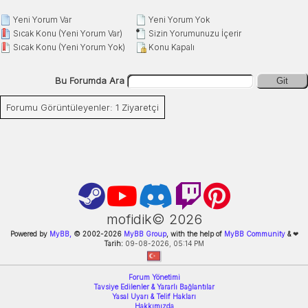
Yeni Yorum Var
Yeni Yorum Yok
Sıcak Konu (Yeni Yorum Var)
Sizin Yorumunuzu İçerir
Sıcak Konu (Yeni Yorum Yok)
Konu Kapalı
Bu Forumda Ara
Git
Forumu Görüntüleyenler: 1 Ziyaretçi
mofidik©
2026
Powered by
MyBB,
© 2002-
2026
MyBB Group
, with the help of
MyBB Community
&
❤
Tarih:
09-08-2026, 05:14 PM
Forum Yönetimi
Tavsiye Edilenler & Yararlı Bağlantılar
Yasal Uyarı & Telif Hakları
Hakkımızda