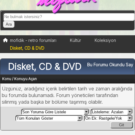
mofidik - retro forumları
Kültür
Koleksiyon
Disket, CD & DVD
Disket, CD & DVD
Bu Forumu Okundu Say
Konu
/
Konuyu Açan
Üzgünüz, aradığınız içerik belirtilen tarih ve zaman aralığında
bu forumda bulunamadı. Forum yöneticileri tarafından
silinmiş yada başka bir bölüme taşınmış olabilir.
Git