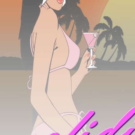
mofid