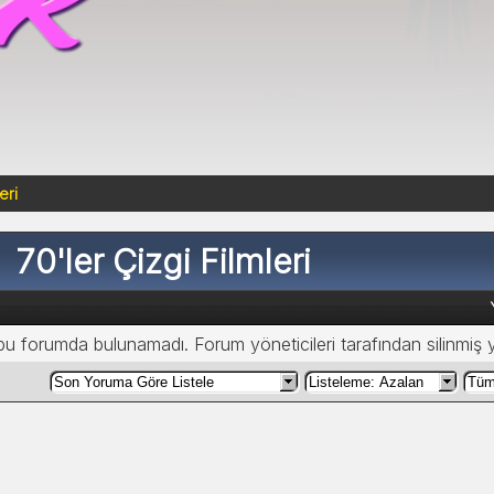
eri
70'ler Çizgi Filmleri
 bu forumda bulunamadı. Forum yöneticileri tarafından silinmiş 