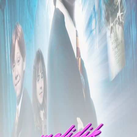
mofidik