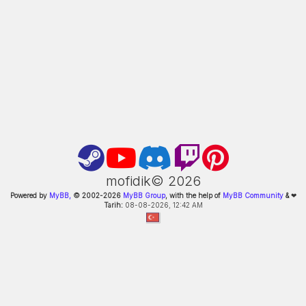
mofidik©
2026
Powered by
MyBB,
© 2002-
2026
MyBB Group
, with the help of
MyBB Community
&
❤
Tarih:
08-08-2026, 12:42 AM