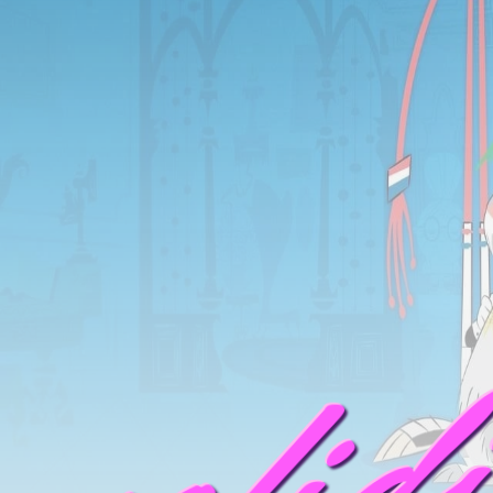
mofid