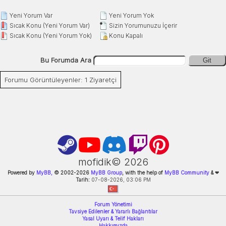
Yeni Yorum Var
Yeni Yorum Yok
Sıcak Konu (Yeni Yorum Var)
Sizin Yorumunuzu İçerir
Sıcak Konu (Yeni Yorum Yok)
Konu Kapalı
Bu Forumda Ara
Git
Forumu Görüntüleyenler: 1 Ziyaretçi
mofidik©
2026
Powered by
MyBB,
© 2002-
2026
MyBB Group
, with the help of
MyBB Community
&
❤
Tarih:
07-08-2026, 03:06 PM
Forum Yönetimi
Tavsiye Edilenler & Yararlı Bağlantılar
Yasal Uyarı & Telif Hakları
Hakkımızda