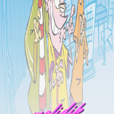
mofidik