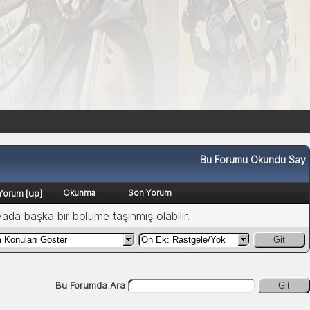
Bu Forumu Okundu Say
[
up
]
Okunma
Son Yorum
Yorum
yada başka bir bölüme taşınmış olabilir.
Git
Bu Forumda Ara
Git