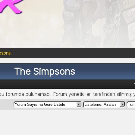
psons
The Simpsons
 bu forumda bulunamadı. Forum yöneticileri tarafından silinmiş 