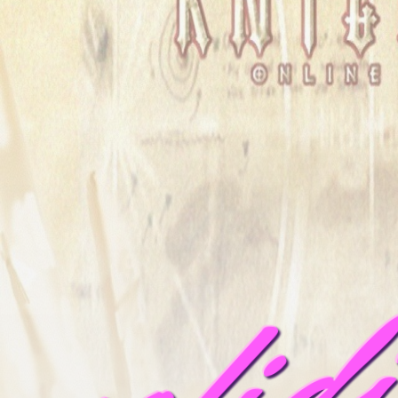
mofid