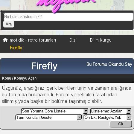
mofidik - retro forumları
Dizi
Bilim Kurgu
Firefly
Firefly
Bu Forumu Okundu Say
Konu
/
Konuyu Açan
Üzgünüz, aradığınız içerik belirtilen tarih ve zaman aralığında
bu forumda bulunamadı. Forum yöneticileri tarafından
silinmiş yada başka bir bölüme taşınmış olabilir.
Git