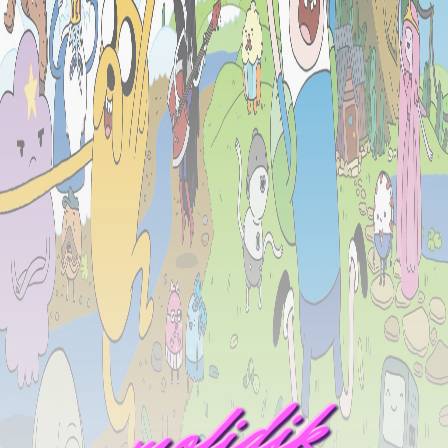
mofidik