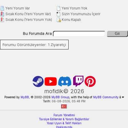
Yeni Yorum Var
Yeni Yorum Yok
Sıcak Konu (Yeni Yorum Var)
Sizin Yorumunuzu İçerir
Sıcak Konu (Yeni Yorum Yok)
Konu Kapalı
Bu Forumda Ara
Git
Forumu Görüntüleyenler: 1 Ziyaretçi
mofidik©
2026
Powered by
MyBB,
© 2002-
2026
MyBB Group
, with the help of
MyBB Community
&
❤
Tarih:
06-08-2026, 05:48 PM
Forum Yönetimi
Tavsiye Edilenler & Yararlı Bağlantılar
Yasal Uyarı & Telif Hakları
Hakkımızda